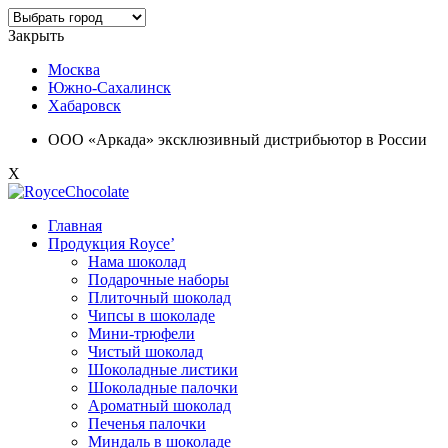
Закрыть
Москва
Южно-Сахалинск
Хабаровск
ООО «Аркада» эксклюзивный дистрибьютор в России
X
Главная
Продукция Royce’
Нама шоколад
Подарочные наборы
Плиточный шоколад
Чипсы в шоколаде
Мини-трюфели
Чистый шоколад
Шоколадные листики
Шоколадные палочки
Ароматный шоколад
Печенья палочки
Миндаль в шоколаде