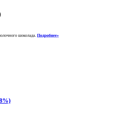
)
молочного шоколада.
Подробнее»
68%)