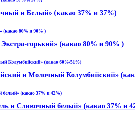
ный и Белый» (какао 37% и 37%)
Экстра-горький» (какао 80% и 90% )
йский и Молочный Колумбийский» (как
ль и Сливочный белый» (какао 37% и 4