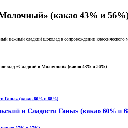
Молочный» (какао 43% и 56%
ьный нежный сладкий шоколад в сопровождении классического 
околад «Сладкий и Молочный» (какао 43% и 56%)
ьский и Сладости Ганы» (какао 60% и 