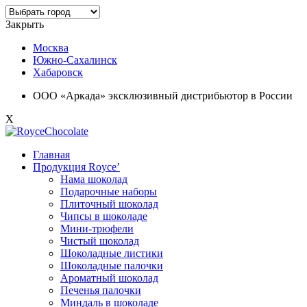
Закрыть
Москва
Южно-Сахалинск
Хабаровск
ООО «Аркада» эксклюзивный дистрибьютор в России
X
Главная
Продукция Royce’
Нама шоколад
Подарочные наборы
Плиточный шоколад
Чипсы в шоколаде
Мини-трюфели
Чистый шоколад
Шоколадные листики
Шоколадные палочки
Ароматный шоколад
Печенья палочки
Миндаль в шоколаде