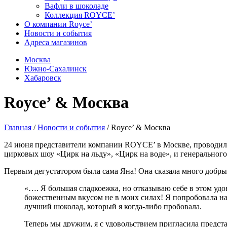
Вафли в шоколаде
Коллекция ROYCE’
О компании Royce’
Новости и события
Адреса магазинов
Москва
Южно-Сахалинск
Хабаровск
Royce’ & Москва
Главная
/
Новости и события
/ Royce’ & Москва
24 июня представители компании ROYCE’ в Москве, проводили
цирковых шоу «Цирк на льду», «Цирк на воде», и генеральног
Первым дегустатором была сама Яна! Она сказала много добрых
«…. Я большая сладкоежка, но отказываю себе в этом уд
божественным вкусом не в моих силах! Я попробовала на
лучший шоколад, который я когда-либо пробовала.
Теперь мы дружим, я с удовольствием пригласила предст