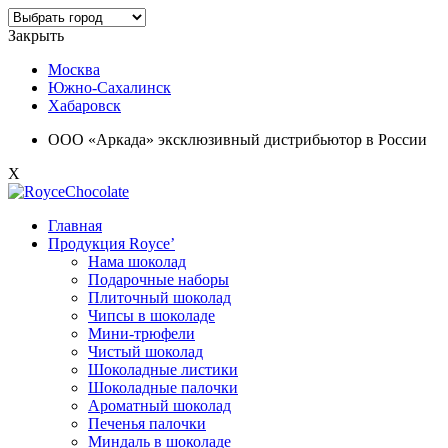
Закрыть
Москва
Южно-Сахалинск
Хабаровск
ООО «Аркада» эксклюзивный дистрибьютор в России
X
Главная
Продукция Royce’
Нама шоколад
Подарочные наборы
Плиточный шоколад
Чипсы в шоколаде
Мини-трюфели
Чистый шоколад
Шоколадные листики
Шоколадные палочки
Ароматный шоколад
Печенья палочки
Миндаль в шоколаде