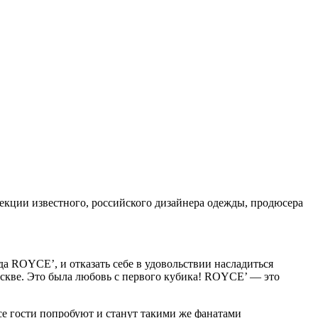
екции известного, российского дизайнера одежды, продюсера
а ROYCE’, и отказать себе в удовольствии насладиться
оскве. Это была любовь с первого кубика! ROYCE’ — это
се гости попробуют и станут такими же фанатами