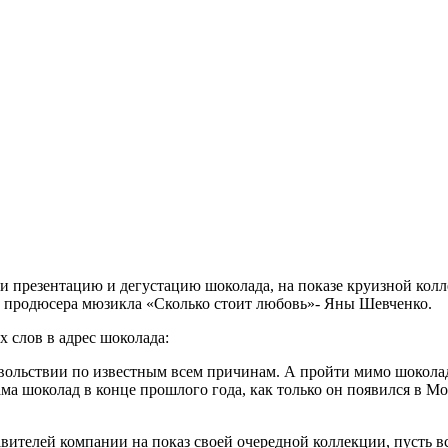
 презентацию и дегустацию шоколада, на показе круизной колл
о продюсера мюзикла «Сколько стоит любовь»- Яны Шевченко.
 слов в адрес шоколада:
овольствии по известным всем причинам. А пройти мимо шоколад
ма шоколад в конце прошлого года, как только он появился в М
авителей компании на показ своей очередной коллекции, пусть в