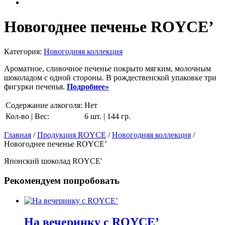
Новогоднее печенье ROYCE’
Категория:
Новогодняя коллекция
Ароматное, сливочное печенье покрыто мягким, молочным
шоколадом с одной стороны. В рождественской упаковке три
фигурки печенья.
Подробнее»
Содержание алкоголя:
Нет
Кол-во | Вес:
6 шт. | 144 гр.
Главная
/
Продукция ROYCE
/
Новогодняя коллекция
/
Новогоднее печенье ROYCE’
Японский шоколад ROYCE'
Рекомендуем попробовать
На вечеринку с ROYCE’