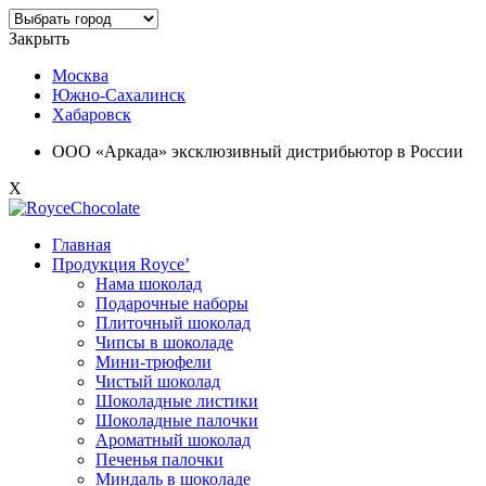
Закрыть
Москва
Южно-Сахалинск
Хабаровск
ООО «Аркада» эксклюзивный дистрибьютор в России
X
Главная
Продукция Royce’
Нама шоколад
Подарочные наборы
Плиточный шоколад
Чипсы в шоколаде
Мини-трюфели
Чистый шоколад
Шоколадные листики
Шоколадные палочки
Ароматный шоколад
Печенья палочки
Миндаль в шоколаде