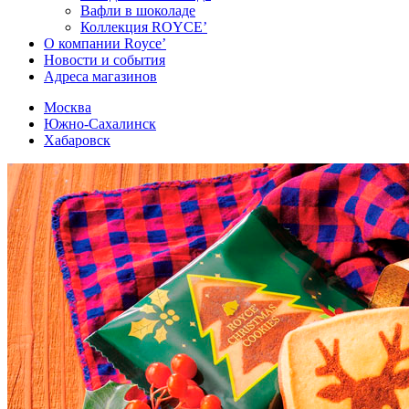
Вафли в шоколаде
Коллекция ROYCE’
О компании Royce’
Новости и события
Адреса магазинов
Москва
Южно-Сахалинск
Хабаровск